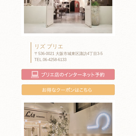
リズ ブリエ
〒536-0021 大阪市城東区諏訪4丁目3-5
TEL.06-4258-6133