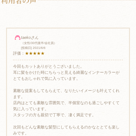
taekoさん
（女性/30代後半/会社員）
[投稿日] 2021/6/6
評価：
★★★★★
今回もカットありがとうございました。
耳に髪をかけた時にちらっと見える綺麗なインナーカラーが
とてもおしゃれで気に入っています。
素敵な提案もしてもらえて、なりたいイメージも叶えてくれ
ます。
店内はとても素敵な雰囲気で、半個室なのも過ごしやすくて
気に入っています。
スタッフの方も親切で丁寧で、凄く満足です。
次回もどんな素敵な髪型にしてもらえるのかなととても楽し
みです。